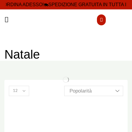
ORDINA ADESSO!
SPEDIZIONE GRATUITA IN TUTTA ITA
Natale