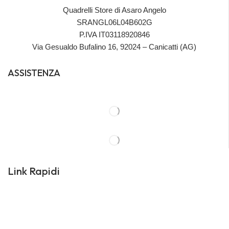
Quadrelli Store di Asaro Angelo
SRANGL06L04B602G
P.IVA IT03118920846
Via Gesualdo Bufalino 16, 92024 – Canicatti (AG)
ASSISTENZA
Link Rapidi