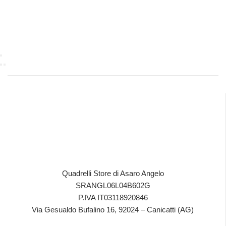
Quadrelli Store di Asaro Angelo
SRANGL06L04B602G
P.IVA IT03118920846
Via Gesualdo Bufalino 16, 92024 – Canicatti (AG)