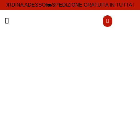
!
ORDINA ADESSO!
SPEDIZIONE GRATUITA IN TUTTA ITA