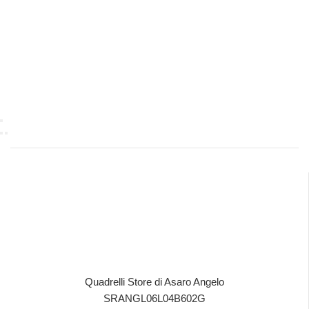
Quadrelli Store di Asaro Angelo
SRANGL06L04B602G